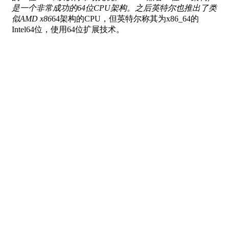
是一个非常成功的64位CPU架构。之后英特尔也推出了类
似AMD x86
64架构的CPU，但英特尔称其为x86_64的
Intel64位，使用64位扩展技术。