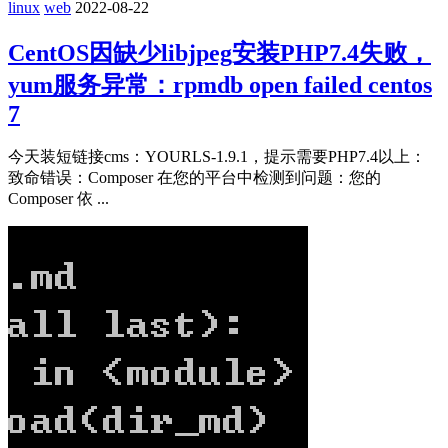
linux
web
2022-08-22
CentOS因缺少libjpeg安装PHP7.4失败，
yum服务异常：rpmdb open failed centos
7
今天装短链接cms：YOURLS-1.9.1，提示需要PHP7.4以上：
致命错误：Composer 在您的平台中检测到问题：您的
Composer 依 ...