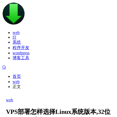
web
IT
系统
程序开发
wordpress
博客工具
首页
web
正文
web
VPS部署怎样选择Linux系统版本,32位