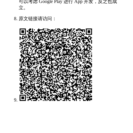
可以考虑 Google Play 进行 App 开发，反之也成
立。
原文链接请访问：