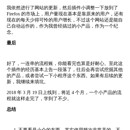
我依然进行了网站的更新，然后插件小调整一下放到了
Firefox 的市场上，用户量现在基本是靠原来的用户，还有
现在的每天少得可怜的用户增长，不过这个网站还是能自
己自动运作的，作为我曾经搞过的小产品，作为一个纪
念。
最后
好了，一连串的流程账，你能看完也算是好耐心。至此这
个插件的经历基本上告一段落了，往后会再尝试挖掘其他
的产品，或者尝试一下小程序这个东西。如果有后续的更
新，我继续来填坑。
2018 年 3 月 19 日上线到，将近 4 个月，一个小产品的流
程就这样走完了，学到了不少。
总结
不要看是小众的东西，其实使用频次非常高的，不