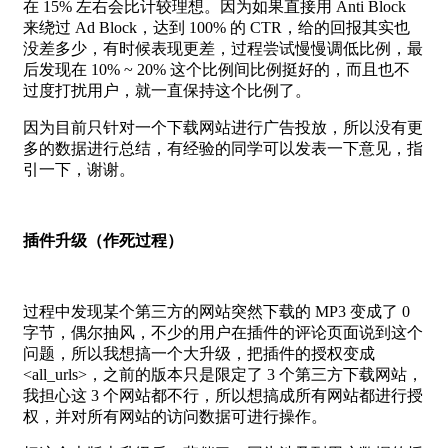
在 15% 左右会比计较理想。因为如果直接用 Anti Block
来绕过 Ad Block，达到 100% 的 CTR，给的回报其实也
没差多少，有时候表现更差，过程尝试慢慢调低比例，最
后发现在 10% ~ 20% 这个比例间比例挺好的，而且也不
过度打扰用户，就一直保持这个比例了。
因为目前只针对一个下载网站进行广告投放，所以没有更
多的数据进行总结，有经验的同学可以发表一下意见，指
引一下，谢谢。
插件升级（作死过程）
过程中发现某个第三方的网站突然下载的 MP3 变成了 0
字节，偶尔抽风，不少的用户在插件的评论页面说到这个
问题，所以我想搞一个大升级，把插件的授权变成
<all_urls>，之前的版本只是限定了 3 个第三方下载网站，
我担心这 3 个网站都不行，所以想搞成所有网站都进行授
权，并对所有网站的访问数据可进行操作。