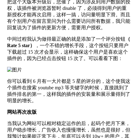
把这个大版本升级后，悲催了，因为涉及到用户数据的授
权，该插件被浏览器暂时 disable 了，必须得到用户的重
新授权才能再次启用，这样一搞，访问量明显下滑。而且
有个别用户在留言里问为什么需要访问所有数据，我只能
回复说为了插件的更新方便，需要用户授权。
中间过程我认为做得最正确的就是添加了一个评分按钮
（
Rate 5 star）
，一个不错的增长手段，这个按钮只要用户
下载超过 15 次才会显示，这样确保这个用户是喜欢这个
插件的，因为已经点击按钮 15 次了。可以看看下图：
你可以看到 6 月有一大片都是 5 星的评分的，这个使我这
个插件在搜索 youtube mp3 等关键字的时候，直接跳到了
插件排名的第一，这样我的插件的安装量和展示量得到了
明显的增长。
网站再次改版
当我认为网站可以相对稳定运作的后，起码个把月下来，
用户稳步增长，广告收入也慢慢增长，虽然也是很好，但
我预计如果能正常下去，年底可以去到 10w+ 的用户，其