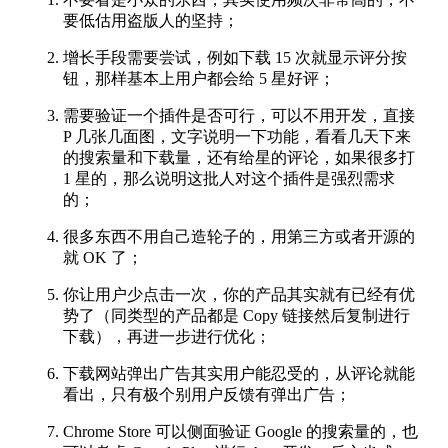
要低估用盗版人的坚持；
增长手段需要尝试，例如下载 15 次就显示评分按
钮，那样基本上用户都会给 5 星好评；
需要验证一个插件是否可行，可以不用开发，直接
P 几张几面图，文字说明一下功能，看看几天下来
的搜索量和下载量，还有给星的评论，如果很多打
1 星的，那么说明这批人对这个插件是强烈需求
的；
很多东西不用自己造轮子的，用第三方或者开源的
就 OK 了；
你让用户少点击一次，你的产品其实就有已经有优
势了（同类型的产品都是 Copy 链接然后复制进行
下载），再进一步进行优化；
下载网站弹出广告其实用户能忍受的，从评论就能
看出，只有极个别用户反馈有弹出广告；
Chrome Store 可以侧面验证 Google 的搜索量的，也