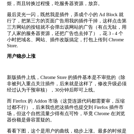
烦，而且转换过程慢，吃服务器资源，放弃。
最后灵光一闪，既然我是插件，弄成个小的 Ad Block 就
行了，把第三方的页面广告用我的插件干掉，这样点击第
三方网站的按钮就不会弹出该网站的广告（有点无耻，用
了人家的服务器资源，还把广告也去掉了），花 3 - 4 个
小时把域名、网站、插件改版搞定，打包上传到 Chrome
Store.
用户稳步上涨
新版插件上线，Chrome Store 的插件基本是不审批的（除
非被列入重点关注插件，后来就是这样了，修改升级必须
经过认为干预审核），30分钟后即可上线。
而 Firefox 的 Addon 市场（这货连源代码都需要审，压缩
过都不行），后来我也把这插件也提交到 Firefox 插件市
场，但这个自然流量少得有点可怜，毕竟 Chrome 在浏览
器份额是毋容置疑的。
看看下图，这个是用户的曲线，稳步上涨。最多的时候是