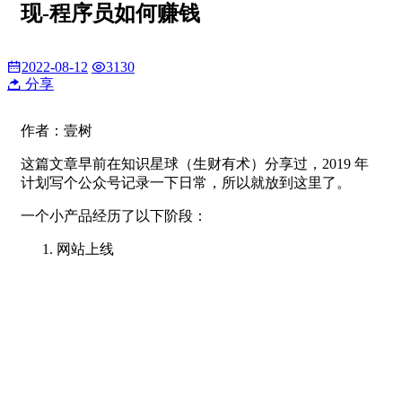
现-程序员如何赚钱
2022-08-12
3130
分享
作者：壹树
这篇文章早前在知识星球（生财有术）分享过，2019 年
计划写个公众号记录一下日常，所以就放到这里了。
一个小产品经历了以下阶段：
网站上线