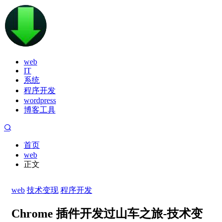
web
IT
系统
程序开发
wordpress
博客工具
首页
web
正文
web
技术变现
程序开发
Chrome 插件开发过山车之旅-技术变