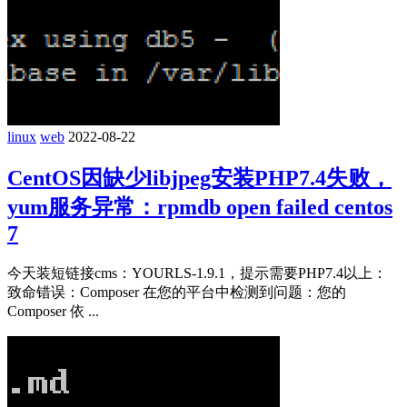
linux
web
2022-08-22
CentOS因缺少libjpeg安装PHP7.4失败，
yum服务异常：rpmdb open failed centos
7
今天装短链接cms：YOURLS-1.9.1，提示需要PHP7.4以上：
致命错误：Composer 在您的平台中检测到问题：您的
Composer 依 ...