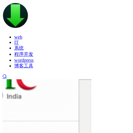
web
IT
系统
程序开发
wordpress
博客工具