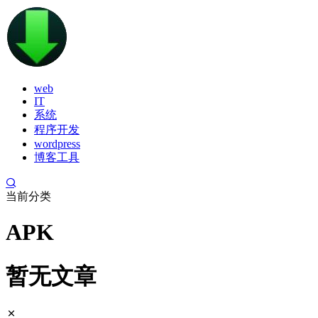
web
IT
系统
程序开发
wordpress
博客工具
当前分类
APK
暂无文章